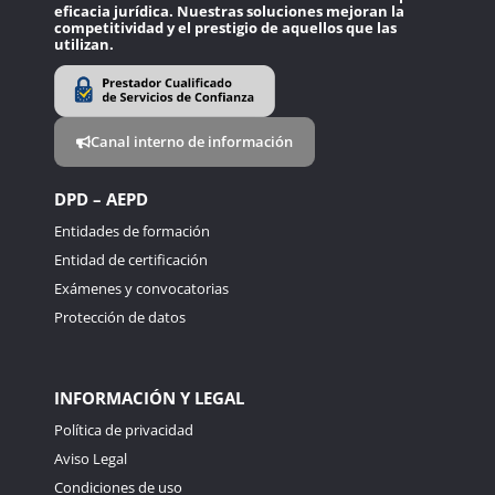
eficacia jurídica. Nuestras soluciones mejoran la
competitividad y el prestigio de aquellos que las
utilizan.
Canal interno de información
DPD – AEPD
Entidades de formación
Entidad de certificación
Exámenes y convocatorias
Protección de datos
INFORMACIÓN Y LEGAL
Política de privacidad
Aviso Legal
Condiciones de uso