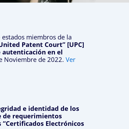
e estados miembros de la
United Patent Court” [UPC]
autenticación en el
 de Noviembre de 2022.
Ver
egridad e identidad de los
ie de requerimientos
s “Certificados Electrónicos