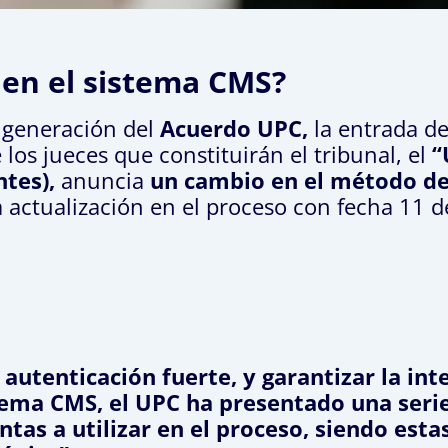
en el sistema CMS?
a generación del
Acuerdo UPC,
la entrada d
 los jueces que constituirán el tribunal, el
“
ntes),
anuncia
un cambio en el método de 
 actualización en el proceso con fecha 11
 autenticación fuerte, y garantizar la int
stema CMS, el UPC ha presentado una ser
tas a utilizar en el proceso, siendo esta