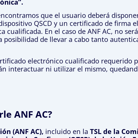
ónica”.
 encontramos que el usuario deberá disponer
dispositivo QSCD y un certificado de firma e
ca cualificada. En el caso de ANF AC, no será
a posibilidad de llevar a cabo tanto autenti
rtificado electrónico cualificado requerido 
án interactuar ni utilizar el mismo, quedan
rle ANF AC?
ión (ANF AC),
incluido en la
TSL de la Com