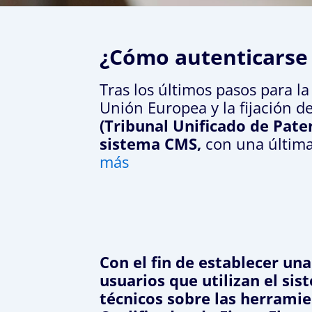
¿Cómo autenticarse 
Tras los últimos pasos para l
Unión Europea y la fijación de
(Tribunal Unificado de Pate
sistema CMS,
con una última
más
Con el fin de establecer una
usuarios que utilizan el si
técnicos sobre las herramien