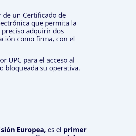
 de un Certificado de
lectrónica que permita la
 preciso adquirir dos
cación como firma, con el
por UPC para el acceso al
do bloqueada su operativa.
isión Europea,
es el
primer