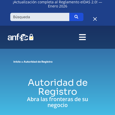
¡Actualización completa al Reglamento eIDAS 2.0! —
Ir
Enero 2026
al
contenido
Inicio
»
Autoridad de Registro
Autoridad de
Registro
Abra las fronteras de su
negocio