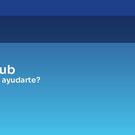
Hub
 ayudarte?