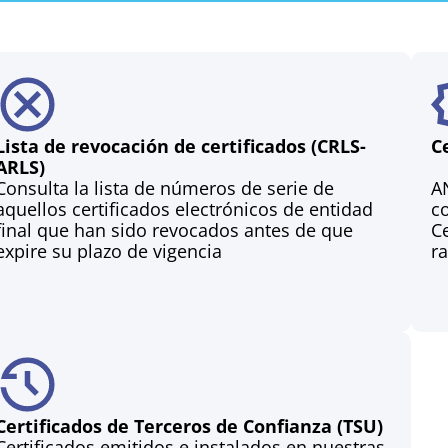
Lista de revocación de certificados (CRLS-
C
ARLS)
Consulta la lista de números de serie de
AN
aquellos certificados electrónicos de entidad
co
final que han sido revocados antes de que
Ce
expire su plazo de vigencia
ra
Certificados de Terceros de Confianza (TSU)
Certificados emitidos e instalados en nuestras