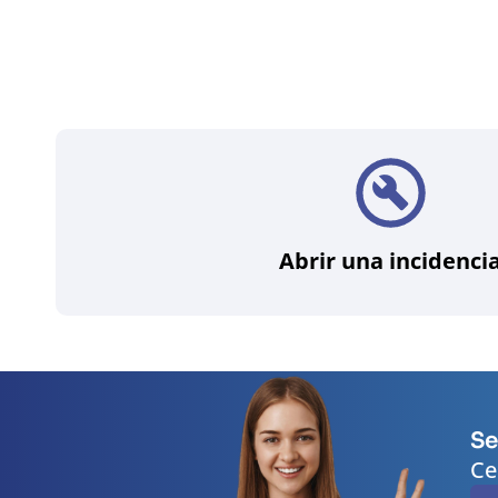
Abrir una incidenci
Se
Ce