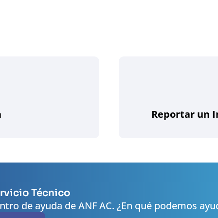
a
Reportar un 
rvicio Técnico
ntro de ayuda de ANF AC. ¿En qué podemos ayu