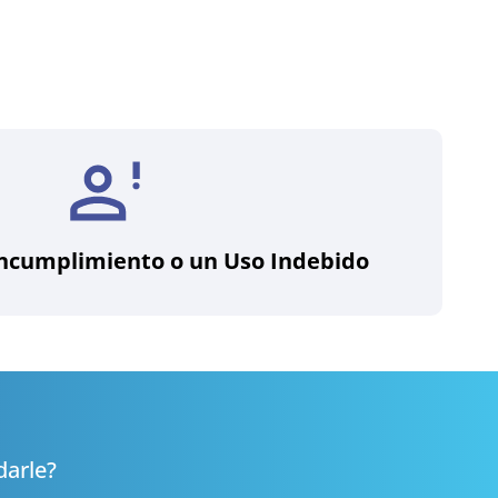
Incumplimiento o un Uso Indebido
darle?