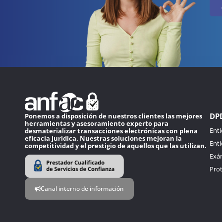
DP
Ponemos a disposición de nuestros clientes las mejores
herramientas y asesoramiento experto para
Ent
desmaterializar transacciones electrónicas con plena
eficacia jurídica. Nuestras soluciones mejoran la
Enti
competitividad y el prestigio de aquellos que las utilizan.
Exá
Pro
Canal interno de información