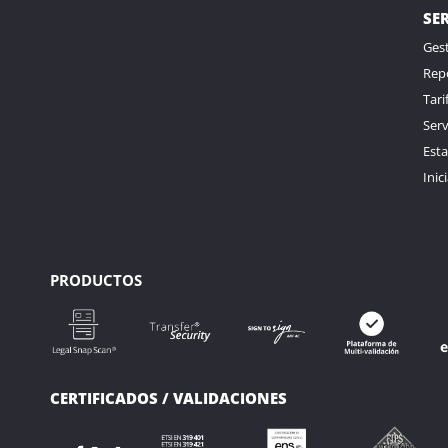
SE
Gest
Rep
Tari
Serv
Est
Inic
PRODUCTOS
CERTIFICADOS / VALIDACIONES