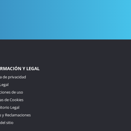
RMACIÓN Y LEGAL
ca de privacidad
Legal
ciones de uso
cas de Cookies
torio Legal
s y Reclamaciones
el sitio