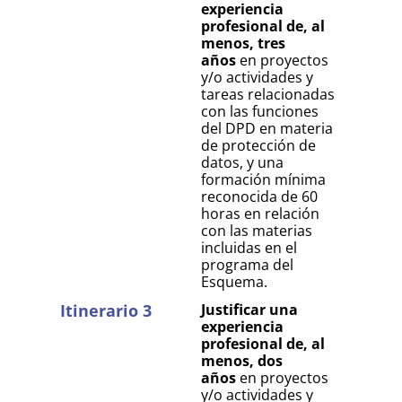
experiencia
profesional de, al
menos, tres
años
en proyectos
y/o actividades y
tareas relacionadas
con las funciones
del DPD en materia
de protección de
datos, y una
formación mínima
reconocida de 60
horas en relación
con las materias
incluidas en el
programa del
Esquema.
Itinerario 3
Justificar una
experiencia
profesional de, al
menos, dos
años
en proyectos
y/o actividades y