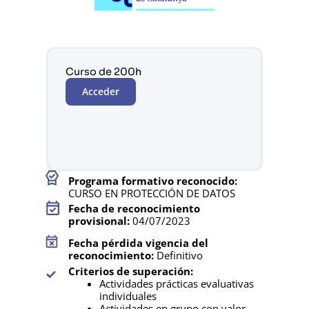
Curso de 200h
Acceder
Programa formativo reconocido:
CURSO EN PROTECCIÓN DE DATOS
Fecha de reconocimiento
provisional:
04/07/2023
Fecha pérdida vigencia del
reconocimiento:
Definitivo
Criterios de superación:
Actividades prácticas evaluativas
individuales
Actividades en grupo con valor