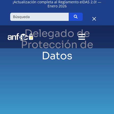
¡Actualización completa al Reglamento eIDAS 2.0! —
Ir
Enero 2026
al
contenido
Delegado de
Protección de
Datos