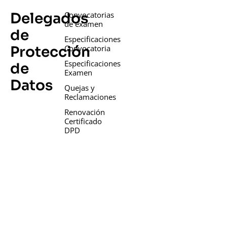
Delegados
Convocatorias
de examen
de
Especificaciones
Protección
Convocatoria
Especificaciones
de
Examen
Datos
Quejas y
Reclamaciones
Renovación
Certificado
DPD